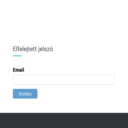
Elfelejtett jelszó
Email
Küldés