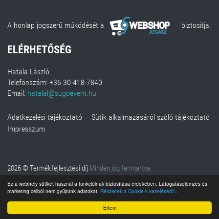
A honlap jogszerű működését a
biztosítja.
ELÉRHETŐSÉG
Hatala László
Telefonszám: +36 30-418-7840
Email:
hatalal@sugoevent.hu
Adatkezelési tájékoztató
Sütik alkalmazásáról szóló tájékoztató
Impresszum
2026 © Termékfejlesztési díj
Minden jog fenntartva.
Ez a webhely sütiket használ a funkcióinak biztosítása érdekében. Látogatáselemzés és
marketing célból nem gyűjtünk adatokat.
Részletek a Cookie-k kezeléséről...
Értem