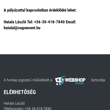
A pályázattal kapcsolatban érdeklődni lehet:
Hatala László Tel: +36-30-418-7840 Email:
hatalal@sugoevent.hu
A honlap jogszerű működését a
biztosítja.
ELÉRHETŐSÉG
Hatala László
Telefonszám: +36 30-418-7840