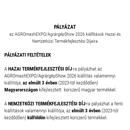
PÁLYÁZAT
az AGROmashEXPO/AgrárgépShow 2026 kiállítások Hazai és
Nemzetközi Termékfejlesztési Díjaira
PÁLYÁZATI FELTÉTELEK
A
HAZAI TERMÉKFEJLESZTÉSI DÍJ
-ra pályázhat az
AGROmashEXPO/AgrárgépShow 2026 kiállítás valamennyi
kiállítója,
az elmúlt 3 évben
(2023-tól kezdődően)
Magyarországon
kifejlesztett korszerű magyar termékkel.
A
NEMZETKÖZI TERMÉKFEJLESZTÉSI DÍJ
-ra pályázhat a fenti
kiállítások valamennyi kiállítója, az
elmúlt 3 évben
(2023-tól
kezdődően)
külföldön
kifejlesztett korszerű termékkel.