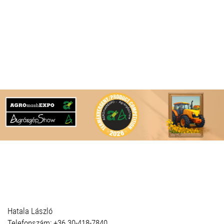
Hatala László
Telefonszám: +36 30-418-7840