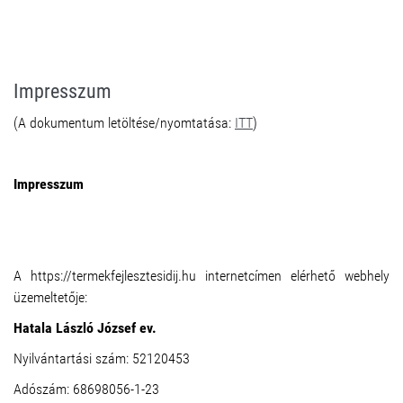
Impresszum
(A dokumentum letöltése/nyomtatása:
ITT
)
Impresszum
A https://termekfejlesztesidij.hu internetcímen elérhető webhely
üzemeltetője:
Hatala László József ev.
Nyilvántartási szám: 52120453
Adószám: 68698056-1-23