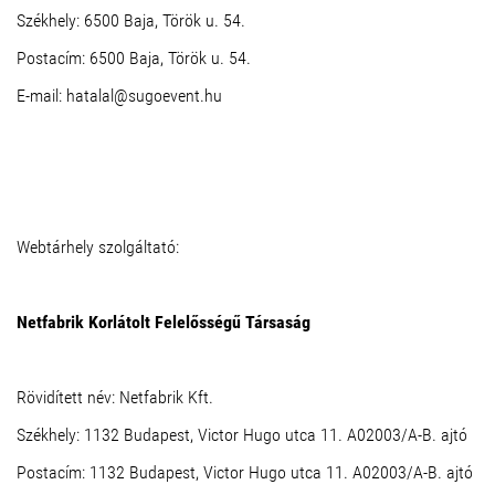
Székhely: 6500 Baja, Török u. 54.
Postacím: 6500 Baja, Török u. 54.
E-mail: hatalal@sugoevent.hu
Webtárhely szolgáltató:
Netfabrik Korlátolt Felelősségű Társaság
Rövidített név: Netfabrik Kft.
Székhely: 1132 Budapest, Victor Hugo utca 11. A02003/A-B. ajtó
Postacím: 1132 Budapest, Victor Hugo utca 11. A02003/A-B. ajtó