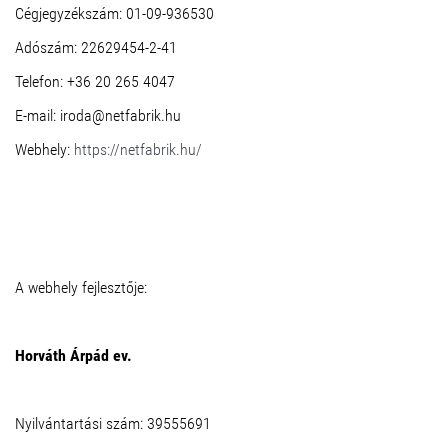
Cégjegyzékszám: 01-09-936530
Adószám: 22629454-2-41
Telefon: +36 20 265 4047
E-mail: iroda@netfabrik.hu
Webhely:
https://netfabrik.hu/
A webhely fejlesztője:
Horváth Árpád ev.
Nyilvántartási szám: 39555691