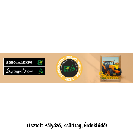
Tisztelt Pályázó, Zsűritag, Érdeklődő!